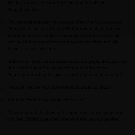
Sie der Antwort eine ausführliche und detaillierte
Mängelliste bei.
3.
Welche Maßnahmen wurden ergriffen, die vorhandenen
Mängel zu beseitigen? In der Maßnahmenliste bitten wir
darzustellen was zeitlich wann abgearbeitet werden soll,
welche Maßnahmen bereits
umgesetzt wurden und wie
diese finanziert werden.
4.
Trifft es zu, dass die Staatsanwaltschaft gegen den Landrat,
den zuständigen Kreisbeigeordneten und weitere
Mitarbeiter des Landkreises Ermittlungen eingeleitet hat?
5.
Wenn ja, welche Vorwürfe stehen konkret im Raum?
6.
Sind die Ermittlungen abgeschlossen?
7.
Wurden parallel mögliche Disziplinarverfahren gegen die
von den Ermittlungen betroffenen Personen eingeleitet?