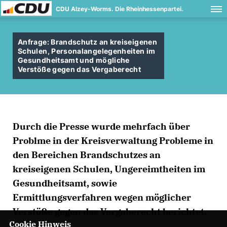
CDU Alzey-Worms. Die Rheinhessenpartei.
Anfrage: Brandschutz an kreiseigenen
Schulen, Personalangelegenheiten im
Gesundheitsamt und mögliche
Verstöße gegen das Vergaberecht
Durch die Presse wurde mehrfach über
Problme in der Kreisverwaltung Probleme in
den Bereichen Brandschutzes an
kreiseigenen Schulen, Ungereimtheiten im
Gesundheitsamt, sowie
Ermittlungsverfahren wegen möglicher
Verstöße gegen das Vergaberecht berichtet.
Cookie Hinweis