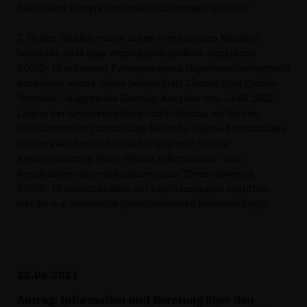
die weitere Integrationsarbeit einbezogen werden?
7. In den Medien wurde in den vergangenen Monaten
berichtet, dass eine vermeintlich größere Anzahl mit
COVID-19 infizierter Personen einen Migrationshintergrund
aufweisen würde (siehe beispielhaft „Unmut über Corona-
Verstöße“, Allgemeine Zeitung, Ausgabe vom 14.05.2021).
Liegen der Kreisverwaltung Alzey-Worms, als für den
Infektionsschutz zuständige Behörde, eigene Erkenntnisse
zu den geäußerten Mutmaßungen vor? Hat die
Kreisverwaltung Alzey-Worms Informations- und
Sensibilisierungs-maßnahmen zum Themenbereich
COVID-19 (einschließlich der Impfkampagne) ergriffen,
welche u.a. eventuelle Sprachbarrieren berücksichtigt?
28.06.2021
Antrag: Information und Beratung über den