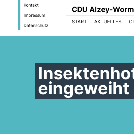
Kontakt
CDU Alzey-Worms.
Impressum
START
AKTUELLES
C
Datenschutz
Insektenho
eingeweiht