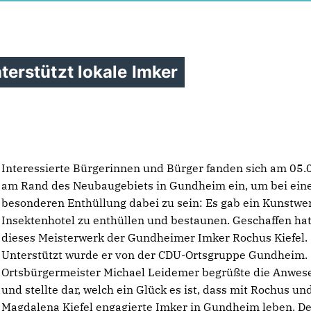
erstützt lokale Imker
Interessierte Bürgerinnen und Bürger fanden sich am 05.
am Rand des Neubaugebiets in Gundheim ein, um bei ein
besonderen Enthüllung dabei zu sein: Es gab ein Kunstwe
Insektenhotel zu enthüllen und bestaunen. Geschaffen ha
dieses Meisterwerk der Gundheimer Imker Rochus Kiefel.
Unterstützt wurde er von der CDU-Ortsgruppe Gundheim.
Ortsbürgermeister Michael Leidemer begrüßte die Anwe
und stellte dar, welch ein Glück es ist, dass mit Rochus un
Magdalena Kiefel engagierte Imker in Gundheim leben. D