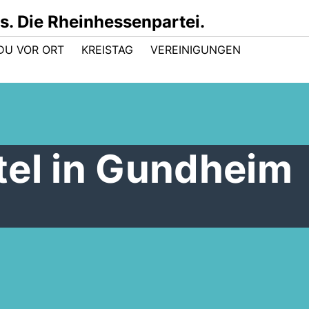
 Die Rheinhessenpartei.
DU VOR ORT
KREISTAG
VEREINIGUNGEN
tel in Gundheim