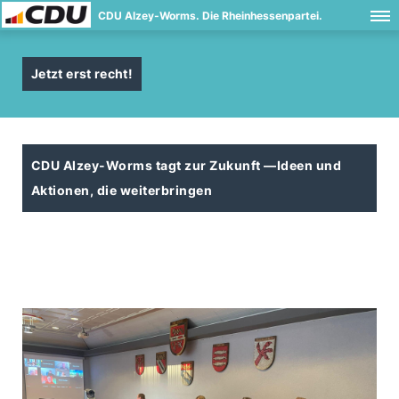
CDU Alzey-Worms. Die Rheinhessenpartei.
Jetzt erst recht!
CDU Alzey-Worms tagt zur Zukunft —Ideen und
Aktionen, die weiterbringen