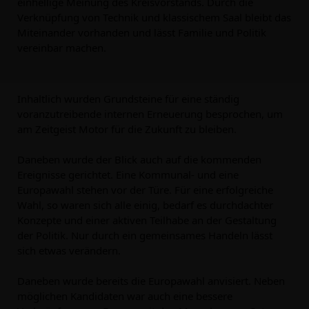
einhellige Meinung des Kreisvorstands. Durch die 
Verknüpfung von Technik und klassischem Saal bleibt das 
Miteinander vorhanden und lässt Familie und Politik 
vereinbar machen.
Inhaltlich wurden Grundsteine für eine ständig 
voranzutreibende internen Erneuerung besprochen, um 
am Zeitgeist Motor für die Zukunft zu bleiben.
Daneben wurde der Blick auch auf die kommenden 
Ereignisse gerichtet. Eine Kommunal- und eine 
Europawahl stehen vor der Türe. Für eine erfolgreiche 
Wahl, so waren sich alle einig, bedarf es durchdachter 
Konzepte und einer aktiven Teilhabe an der Gestaltung 
der Politik. Nur durch ein gemeinsames Handeln lässt 
sich etwas verändern.
Daneben wurde bereits die Europawahl anvisiert. Neben 
möglichen Kandidaten war auch eine bessere 