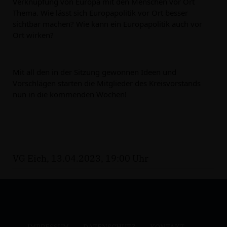
Verknüpfung von Europa mit den Menschen vor Ort 
Thema. Wie lässt sich Europapolitik vor Ort besser 
sichtbar machen? Wie kann ein Europapolitik auch vor 
Ort wirken?
Mit all den in der Sitzung gewonnen Ideen und 
Vorschlägen starten die Mitglieder des Kreisvorstands 
nun in die kommenden Wochen!
VG Eich, 13.04.2023, 19:00 Uhr